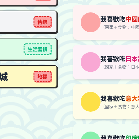
我喜歡吃
中國
傳統
（國家＋食物：中
生活習慣
我喜歡吃
日本
（國家＋食物：日
城
地標
我喜歡吃
意大
（國家＋食物：意
我喜歡吃
印度