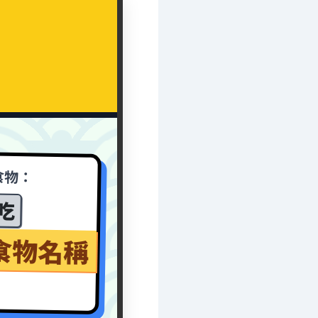
食物：
吃
食物名稱