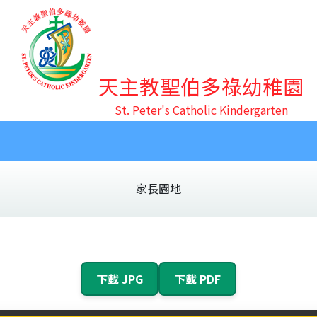
天主教聖伯多祿幼稚園
St. Peter's Catholic Kindergarten
活動花絮
宗教培育
家長園地
學校發展及報告
幼小銜接
家長園地
下載 JPG
下載 PDF