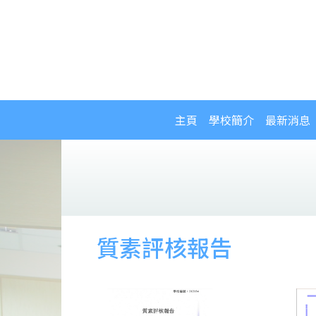
主頁
學校簡介
最新消息
質素評核報告