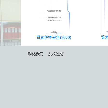
質素
質素評核報告(2020)
聯絡我們
友校連結