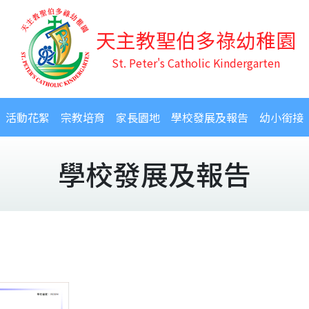
天主教聖伯多祿幼稚園
St. Peter's Catholic Kindergarten
活動花絮
宗教培育
家長園地
學校發展及報告
幼小銜接
學校發展及報告