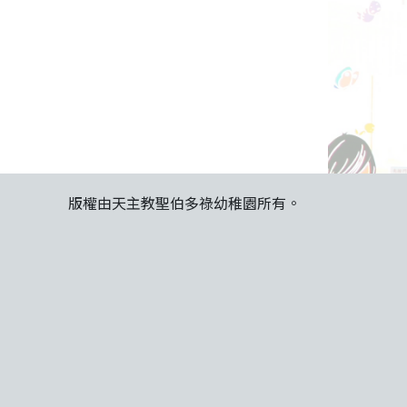
版權由天主教聖伯多祿幼稚園所有。