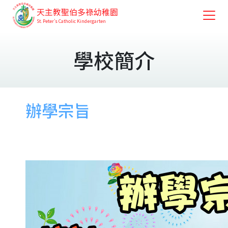
天主教聖伯多祿幼稚園
St. Peter's Catholic Kindergarten
學校簡介
辦學宗旨