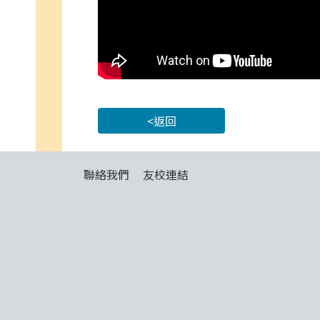
<返回
聯絡我們
友校連結