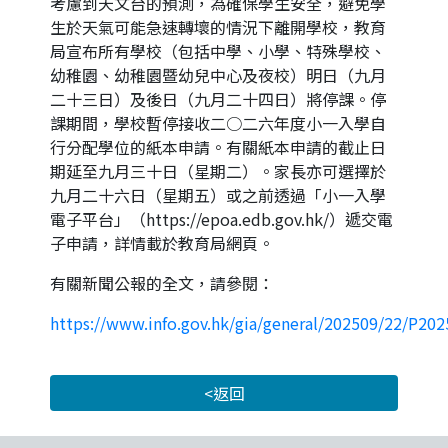
考慮到天文台的預測，為確保學生安全，避免學
生於天氣可能急速轉壞的情況下離開學校，教育
局宣布所有學校（包括中學、小學、特殊學校、
幼稚園、幼稚園暨幼兒中心及夜校）明日（九月
二十三日）及後日（九月二十四日）將停課。停
課期間，學校暫停接收二○二六年度小一入學自
行分配學位的紙本申請。有關紙本申請的截止日
期延至九月三十日（星期二）。家長亦可選擇於
九月二十六日（星期五）或之前透過「小一入學
電子平台」（https://epoa.edb.gov.hk/）遞交電
子申請，詳情載於教育局網頁。
有關新聞公報的全文，請參閱：
https://www.info.gov.hk/gia/general/202509/22/P2
<返回