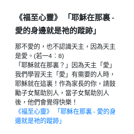
《福至心靈》
「耶穌在那裏
-
愛的身邊就是祂的蹤跡」
那不愛的，也不認識天主，因為天主
是愛。
(
若一
4
︰
8)
「耶穌就在那裏？」因為天主「愛」
我們學習天主「愛」有需要的人時，
耶穌就在這裏！作為家長的你，請鼓
勵子女幫助別人，當子女幫助別人
後，他們會覺得快樂！
《福至心靈》 「耶穌在那裏 - 愛的身
邊就是祂的蹤跡」